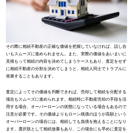
その際に相続不動産の正確な価値を把握していなければ、話し合
いもスムーズに進められません。また、実際の価値をあいまいに
見積もって相続の内容を決めてしまうケースもあり、査定をせず
に相続不動産の分割を決めてしまうと、相続人同士でトラブルに
発展することもあります。
査定によってその価値を判断できれば、売却して相続を分配する
場合もスムーズに進められます。相続時に不動産売却の手段を活
用する場合、オーバーローンの状態になっている場合もあるので
注意が必要です。その価値よりもローン残債のほうが高額という
オーバーローンの場合には、相続しても負債を抱えることになり
ます。選択肢として相続放棄もあり、この場合にも早めに査定を