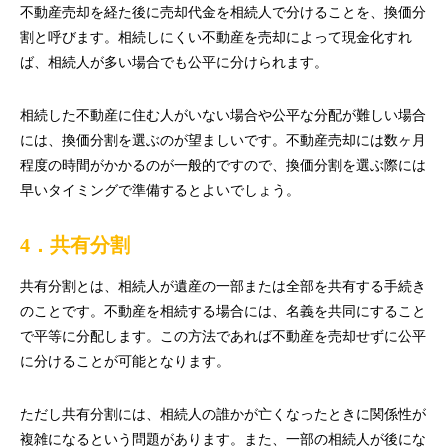
不動産売却を経た後に売却代金を相続人で分けることを、換価分
割と呼びます。相続しにくい不動産を売却によって現金化すれ
ば、相続人が多い場合でも公平に分けられます。
相続した不動産に住む人がいない場合や公平な分配が難しい場合
には、換価分割を選ぶのが望ましいです。不動産売却には数ヶ月
程度の時間がかかるのが一般的ですので、換価分割を選ぶ際には
早いタイミングで準備するとよいでしょう。
4．共有分割
共有分割とは、相続人が遺産の一部または全部を共有する手続き
のことです。不動産を相続する場合には、名義を共同にすること
で平等に分配します。この方法であれば不動産を売却せずに公平
に分けることが可能となります。
ただし共有分割には、相続人の誰かが亡くなったときに関係性が
複雑になるという問題があります。また、一部の相続人が後にな