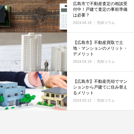
広島市で不動産査定の相談受
付中！戸建て査定の事前準備
は必要？
2024.04.19
売却コラム
【広島市】不動産買取で土
地・マンションのメリット・
デメリット
2024.04.19
売却コラム
【広島市】不動産売却でマン
ションから戸建てに住み替え
るメリット
2024.03.12
売却コラム