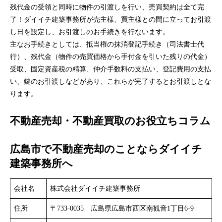
残代金の受領と同時に物件の引渡しを行い、売買契約は全て完
了！ダイイチ建築事務所が売主様、買主様との間に立ってお引渡
し日を設定し、お引渡しのお手続きを行ないます。
主なお手続きとしては、抵当権の抹消登記手続き（司法書士代
行）、残代金（物件の売買価格から手付金を引いた残りの代金）
受取、固定資産税の精算、仲介手数料の支払い、登記費用の支払
い、鍵のお引渡しなどがあり、これらが完了するとお引渡しとな
ります。
不動産売却・不動産買取のお役立ちコラム
広島市で不動産売却のことならダイイチ
建築事務所へ
会社名
株式会社ダイイチ建築事務所
住所
〒733-0035 広島県広島市西区南観音1丁目6-9